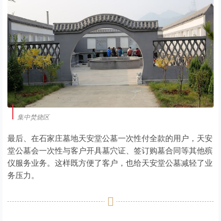
集中焚烧区
最后、在石家庄墓地天安堂公墓一次性付全款的用户，天安
堂公墓会一次性与客户开具墓穴证、签订购墓合同等其他殡
仪服务业务。这样既方便了客户，也给天安堂公墓减轻了业
务压力。