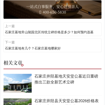
一站式白事服务，安心送别亲人
400-650-5830
上一篇
石家庄墓地常山陵园北区传统立碑价格是多少？如何预约选墓
下一篇
石家庄墓地有几个？石家庄墓地哪家好
相关文章
石家庄井陉墓地天安堂公墓近日重磅
推出三款全新艺术立碑
石家庄井陉县天安堂公墓2026价格表