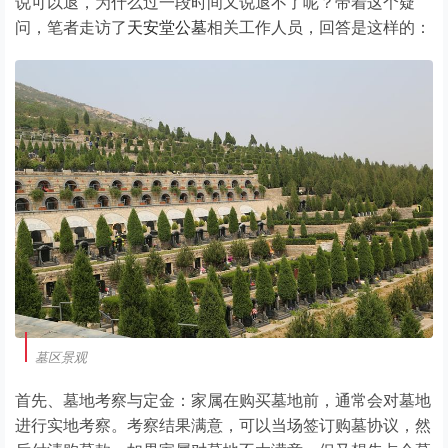
说可以退，为什么过一段时间又说退不了呢？带着这个疑
问，笔者走访了
天安堂公墓
相关工作人员，回答是这样的：
墓区景观
首先、墓地考察与定金：家属在购买墓地前，通常会对墓地
进行实地考察。考察结果满意，可以当场签订购墓协议，然