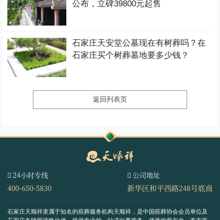
公布，立碑39800元起售
石家庄天安堂公墓现在有树葬吗？在
石家庄买个树葬墓地要多少钱？
返回列表页
24小时专线
公司地址
400-650-5830
新华区和平西路248号底商
石家庄天顺祥隶属于知名的殡葬服务机构天顺祥，是中国殡葬协会会员单位及