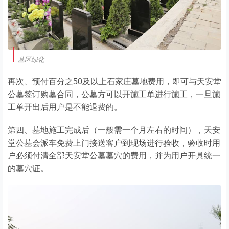
墓区绿化
再次、预付百分之50及以上石家庄墓地费用，即可与天安堂
公墓签订购墓合同，公墓方可以开施工单进行施工，一旦施
工单开出后用户是不能退费的。
第四、墓地施工完成后（一般需一个月左右的时间），天安
堂公墓会派车免费上门接送客户到现场进行验收，验收时用
户必须付清全部天安堂公墓墓穴的费用，并为用户开具统一
的墓穴证。