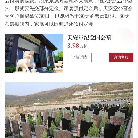
后付清购墓款。如果家属对墓地不太满意，但又想先占个墓
穴，那就要先交部分定金。家属预付定金后，天安堂公墓会
为客户保留墓位30日，也即相当于30天的考虑期限。30天
考虑期限内，家属可以随时退还预付定金。
天安堂纪念园公墓
3.98
了解详情
咨询客服