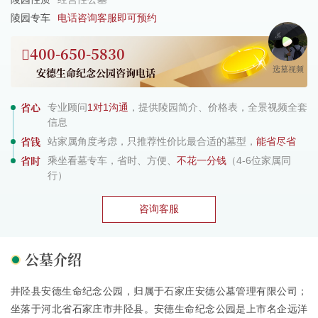
陵园专车
电话咨询客服即可预约
400-650-5830
选墓视频
安德生命纪念公园咨询电话
省心
专业顾问
1对1沟通
，提供陵园简介、价格表，全景视频全套
信息
省钱
站家属角度考虑，只推荐性价比最合适的墓型，
能省尽省
省时
乘坐看墓专车，省时、方便、
不花一分钱
（4-6位家属同
行）
咨询客服
公墓介绍
井陉县安德生命纪念公园，归属于石家庄安德公墓管理有限公司；
坐落于河北省石家庄市井陉县。安德生命纪念公园是上市名企远洋