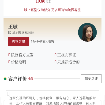
10.80
以上墓型仅为部分 更多可咨询陵园客服
王敏
陵园金牌选墓顾问
咨询客服
38分钟前有人咨询
陵园官方直签
正规安葬证
价格透明
只推荐适合的
客户评价
4条
我要点评
这家公墓的环境好，价格便宜，服务贴心，家人选墓地的时
候，工作人员带着讲解，对墓地知识讲解的很透彻，家人听