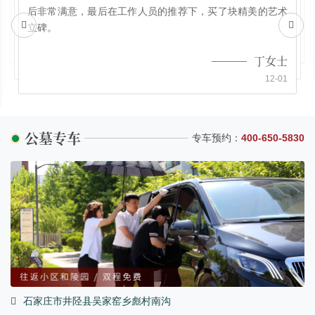
后非常满意，最后在工作人员的推荐下，买了块精美的艺术
立碑。
丁女士
12-01
公墓专车
专车预约：
400-650-5830
石家庄市井陉县吴家窑乡彪村南沟