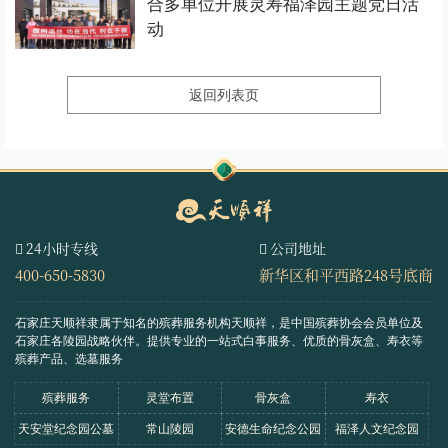
合多单位开展灵寿福泽园主题党日活
动
返回列表页
24小时专线
公司地址
400-650-5830
新华区和平西路248号底商
石家庄天顺祥隶属于知名的殡葬服务机构天顺祥，是中国殡葬协会会员单位及
石家庄各陵园战略伙伴。
提供专业的一站式白事服务、优质的骨灰盒、寿衣等
殡葬产品、选墓服务
殡葬服务
灵堂布置
骨灰盒
寿衣
天安堂纪念园公墓
常山陵园
安德生命纪念公园
福泽人文纪念园