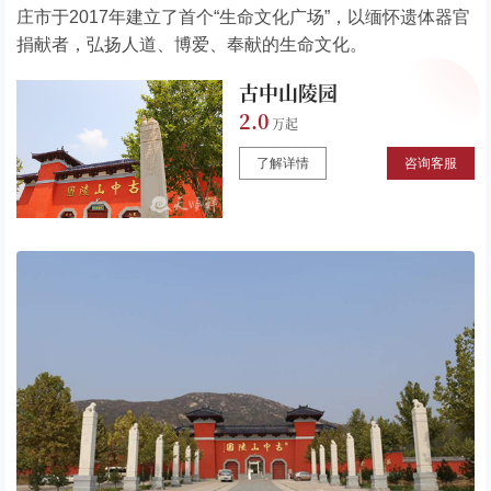
庄市于2017年建立了首个“生命文化广场”，以缅怀遗体器官
捐献者，弘扬人道、博爱、奉献的生命文化。
古中山陵园
2.0
了解详情
咨询客服