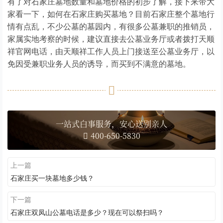
有了对石家庄墓地数量和墓地价格的初步了解，接下来带大
家看一下，如何在石家庄购买墓地？目前石家庄整个墓地行
情有点乱，不少公墓的墓园内，有很多公墓兼职的推销员，
家属实地考察的时候，建议直接去公墓业务厅或者拨打天顺
祥官网电话，由天顺祥工作人员上门接送至公墓业务厅，以
免因受兼职业务人员的诱导，而买到不满意的墓地。
一站式白事服务，安心送别亲人
400-650-5830
上一篇
石家庄买一块墓地多少钱？
下一篇
石家庄双凤山公墓电话是多少？现在可以祭扫吗？