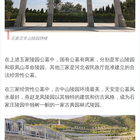
石家庄常山陵园牌楼
在上述五家陵园公墓中，国有公墓有两家，分别是常山陵园
和双凤山革命陵园。其他三家是河北省民政厅批准建立的合
法经营性公墓。
在三家经营性公墓中，古中山陵园环境最美，天安堂公墓风
水最好，燕赵龙凤陵园以其独特的建筑和仿古风格，成为石
家庄陵园中独树一帜的一家古典园林式陵园。