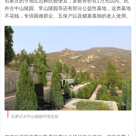
石家庄的节地生态葬比较便宜，多数售价在1万元以内。此
外古中山陵园、常山陵园等还有部分公益性墓地，这类墓地
不花钱，专供困难群众、五保户以及鳏寡孤独的老人使用。
石家庄古中山陵园环境实拍