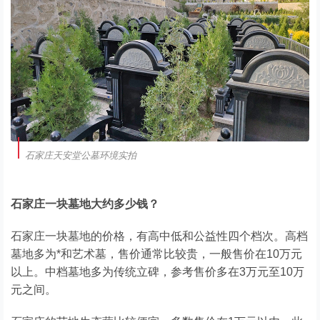
石家庄天安堂公墓环境实拍
石家庄一块墓地大约多少钱？
石家庄一块墓地的价格，有高中低和公益性四个档次。高档
墓地多为*和艺术墓，售价通常比较贵，一般售价在10万元
以上。中档墓地多为传统立碑，参考售价多在3万元至10万
元之间。