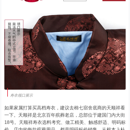
寿衣领口展示
如果家属打算买高档寿衣，建议去棉七宿舍底商的天顺祥看
一下。天顺祥是北京百年殡葬老店，总部位于建国门内大街
18号。天顺祥寿衣选料考究、做工精美、触感舒适、明码标
价，店内的每款殡葬用品，都是明码标价销售，从根本上杜