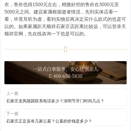
衣，售价也得1500元左右，稍微好些的售价在3000元至
5000元之间。建议家属根据逝者情况，先到实体店看一
看，毕竟耳听为虚，看到实物后再决定买什么款式的也是可
以的。如果家属距天顺祥石家庄店距离比较远，可以登录天
顺祥官网，先在线咨询一下也是可以的。
一站式白事服务，安心送别亲人
400-650-5830
上一篇
石家庄龙凤陵园联系电话多少？清明节开门时间几点？
下一篇
石家庄正定县有几家公墓？公墓的价钱是多少？