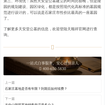
第三、环境优：虽然天安堂公墓建立的时间比较晚，但是陵
园的规划建设、园区绿化，都是按照现代化高标准的墓园规
范进行设计的，可以说是石家庄市性价比最高的一座墓园
了。
了解更多天安堂公墓的信息，欢迎登陆天顺祥官网进行查
询。
一站式白事服务，安心送别亲人
400-650-5830
上一篇
石家庄墓地是否有年限？到期后如何续费？
下一篇
古中山陵园墓地销售电话是多少？