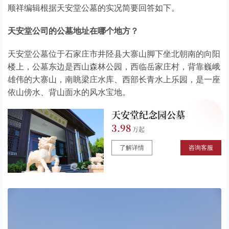
顺祥编辑根据天安堂公墓的实况简要回答如下。
天安堂公司的公墓地址在哪个地方？
天安堂公墓位于石家庄市井陉县大寨山脚下坐北朝南的向阳
楼上，公墓东边是西山森林公园，西临岳家庄村，背靠巍峨
雄伟的大寨山，南眺梁庄水库、西部长青水上乐园，是一座
依山傍水、背山面水的风水宝地。
天安堂纪念园公墓
3.98
了解详情
咨询客服