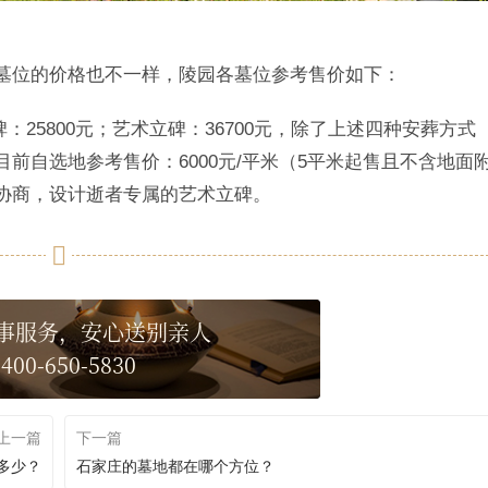
墓位的价格也不一样，陵园各墓位参考售价如下：
碑：25800元；艺术立碑：36700元，除了上述四种安葬方式
前自选地参考售价：6000元/平米（5平米起售且不含地面
协商，设计逝者专属的艺术立碑。
事服务，安心送别亲人
400-650-5830
上一篇
下一篇
多少？
石家庄的墓地都在哪个方位？