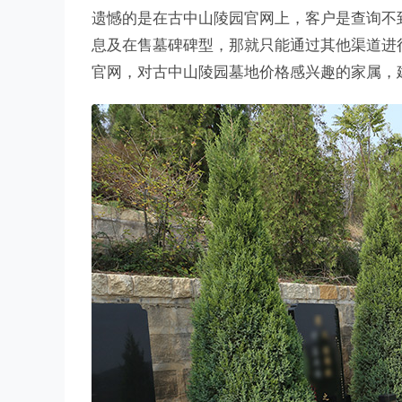
遗憾的是在古中山陵园官网上，客户是查询不
息及在售墓碑碑型，那就只能通过其他渠道进
官网，对古中山陵园墓地价格感兴趣的家属，