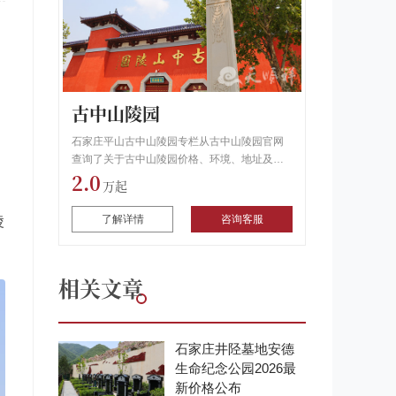
古中山陵园
石家庄平山古中山陵园专栏从古中山陵园官网
查询了关于古中山陵园价格、环境、地址及行
2.0
车路线,用户可以通过拨打专栏电话了解古中山
陵园怎么样和生态葬信息.
陵
了解详情
咨询客服
。
相关文章
石家庄井陉墓地安德
生命纪念公园2026最
新价格公布