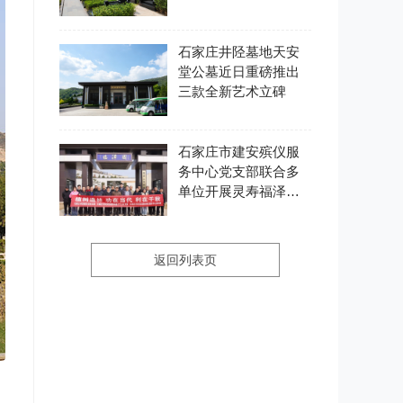
石家庄井陉墓地天安
堂公墓近日重磅推出
三款全新艺术立碑
石家庄市建安殡仪服
务中心党支部联合多
单位开展灵寿福泽园
主题党日活动
返回列表页