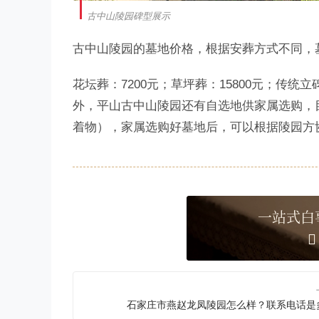
古中山陵园碑型展示
古中山陵园的墓地价格，根据安葬方式不同，
花坛葬：7200元；草坪葬：15800元；传统立
外，平山古中山陵园还有自选地供家属选购，目
着物），家属选购好墓地后，可以根据陵园方
一站式白
石家庄市燕赵龙凤陵园怎么样？联系电话是