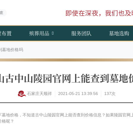
庄
堂布置
殡葬用品
服务团队
墓地选购
到墓地价格吗
山古中山陵园官网上能查到墓地
石家庄天顺祥
2021-05-21 13:39:56
137次
下墓地价格，不知道古中山陵园官网上能否查到价格信息？如果陵园官网
价格呢？