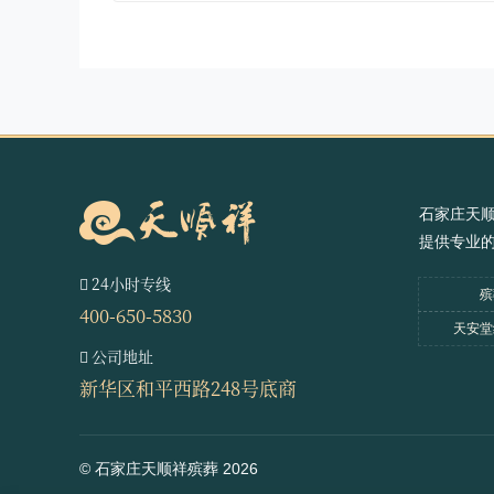
石家庄天
提供专业
24小时专线
殡
400-650-5830
天安堂
公司地址
新华区和平西路248号底商
© 石家庄天顺祥殡葬 2026