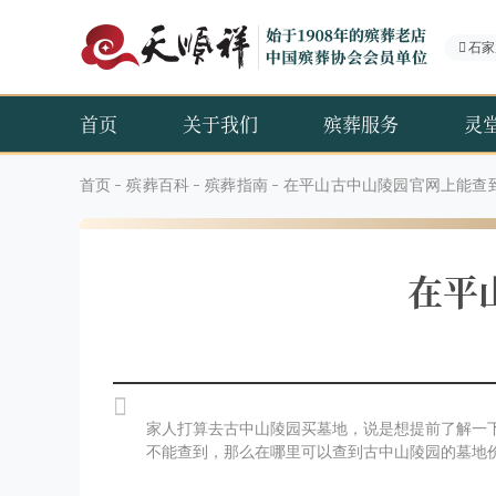
石家
首页
关于我们
殡葬服务
灵
首页
殡葬百科
殡葬指南
在平山古中山陵园官网上能查
在平
家人打算去古中山陵园买墓地，说是想提前了解一
不能查到，那么在哪里可以查到古中山陵园的墓地