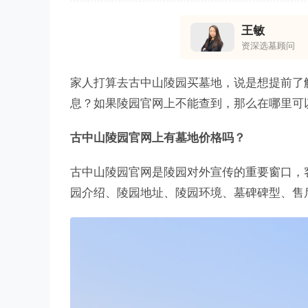
王敏
资深选墓顾问
家人打算去古中山陵园买墓地，说是想提前了
息？如果陵园官网上不能查到，那么在哪里可
古中山陵园官网上有墓地价格吗？
古中山陵园官网是陵园对外宣传的重要窗口，
园介绍、陵园地址、陵园环境、墓碑碑型、售