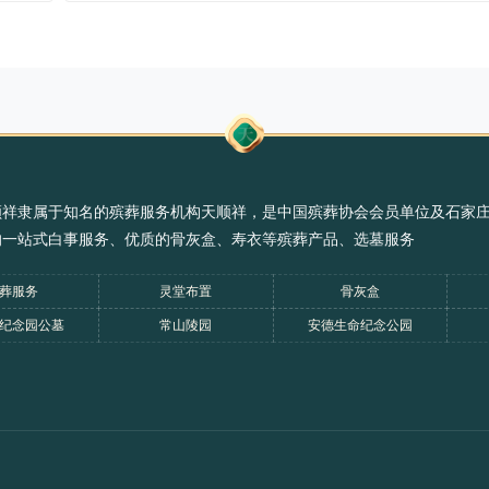
顺祥隶属于知名的殡葬服务机构天顺祥，是中国殡葬协会会员单位及石家
的一站式白事服务、优质的骨灰盒、寿衣等殡葬产品、选墓服务
葬服务
灵堂布置
骨灰盒
纪念园公墓
常山陵园
安德生命纪念公园