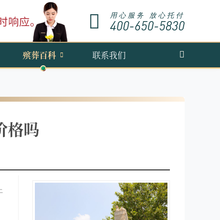
用心服务 放心托付
400-650-5830
殡葬百科
联系我们
价格吗
上