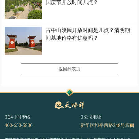
国庆节开放时间几点？
古中山陵园开放时间是几点？清明期
间墓地价格有优惠吗？
返回列表页
24小时专线
公司地址
400-650-5830
新华区和平西路248号底商