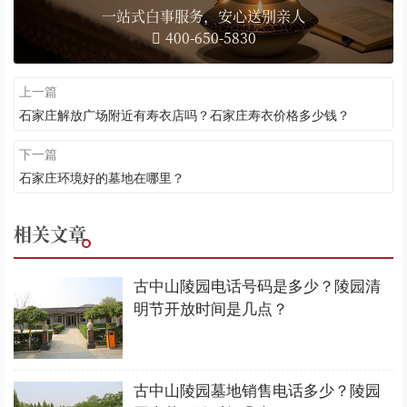
一站式白事服务，安心送别亲人
400-650-5830
上一篇
石家庄解放广场附近有寿衣店吗？石家庄寿衣价格多少钱？
下一篇
石家庄环境好的墓地在哪里？
相关文章
古中山陵园电话号码是多少？陵园清
明节开放时间是几点？
古中山陵园墓地销售电话多少？陵园