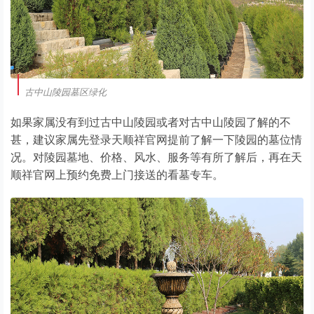
古中山陵园墓区绿化
如果家属没有到过古中山陵园或者对古中山陵园了解的不
甚，建议家属先登录天顺祥官网提前了解一下陵园的墓位情
况。对陵园墓地、价格、风水、服务等有所了解后，再在天
顺祥官网上预约免费上门接送的看墓专车。