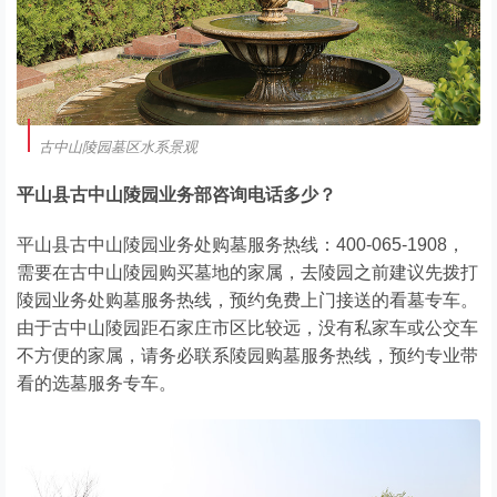
古中山陵园墓区水系景观
平山县古中山陵园业务部咨询电话多少？
平山县古中山陵园业务处购墓服务热线：400-065-1908，
需要在古中山陵园购买墓地的家属，去陵园之前建议先拨打
陵园业务处购墓服务热线，预约免费上门接送的看墓专车。
由于古中山陵园距石家庄市区比较远，没有私家车或公交车
不方便的家属，请务必联系陵园购墓服务热线，预约专业带
看的选墓服务专车。