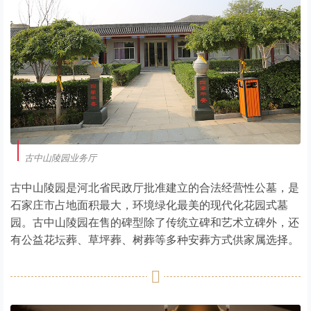
古中山陵园业务厅
古中山陵园是河北省民政厅批准建立的合法经营性公墓，是
石家庄市占地面积最大，环境绿化最美的现代化花园式墓
园。古中山陵园在售的碑型除了传统立碑和艺术立碑外，还
有公益花坛葬、草坪葬、树葬等多种安葬方式供家属选择。