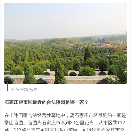
古中山陵园远景
石家庄距市区最近的合法陵园是哪一家？
在上述四家合法经营性墓地中，离石家庄市区最近的一家是
常山陵园。陵园离石家庄市不到20公里距离，从市区乘112
路、113路公交车可以直达常山陵园，可以说是石家庄市交