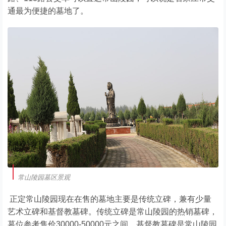
通最为便捷的墓地了。
常山陵园墓区景观
正定常山陵园现在在售的墓地主要是传统立碑，兼有少量
艺术立碑和基督教墓碑。传统立碑是常山陵园的热销墓碑，
墓位参考售价30000-50000元之间。基督教墓碑是常山陵园