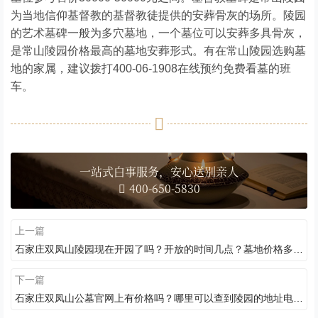
为当地信仰基督教的基督教徒提供的安葬骨灰的场所。陵园
的艺术墓碑一般为多穴墓地，一个墓位可以安葬多具骨灰，
是常山陵园价格最高的墓地安葬形式。有在常山陵园选购墓
地的家属，建议拨打400-06-1908在线预约免费看墓的班
车。
一站式白事服务，安心送别亲人
400-650-5830
上一篇
石家庄双凤山陵园现在开园了吗？开放的时间几点？墓地价格多少？
下一篇
石家庄双凤山公墓官网上有价格吗？哪里可以查到陵园的地址电话？