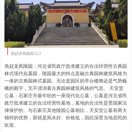
燕赵龙凤陵园入口
燕赵龙凤陵园：河北省民政厅批准建立的合法经营性古典园
林式现代化墓园，陵园最大的特点是融古典园林建筑风格为
一体的古典园林式墓园。无论是园区的亭台楼阁还是气势巍
峨的殿宇，无不浸润着古典园林建筑风格的气息。 天安堂
公墓：石家庄市最年轻的一座现代化公墓，公墓是河北省民
政厅批准建立的合法经营性墓地，墓地的合法性是受国家法
律保护的。与石家庄其他陵园公墓相比，天安堂公墓有两大
独特的优势，那就是风水好、价格低，因此深受当地居民的
欢迎。