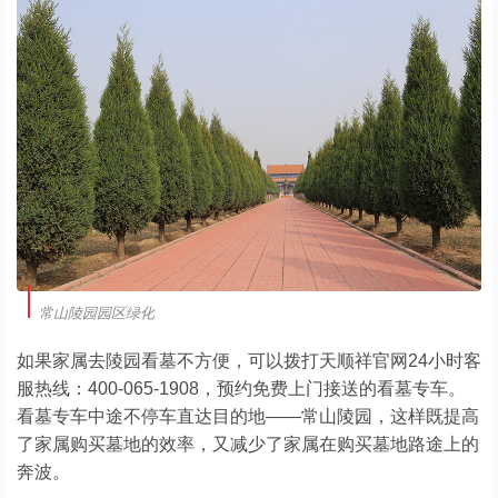
常山陵园园区绿化
如果家属去陵园看墓不方便，可以拨打天顺祥官网24小时客
服热线：400-065-1908，预约免费上门接送的看墓专车。
看墓专车中途不停车直达目的地——常山陵园，这样既提高
了家属购买墓地的效率，又减少了家属在购买墓地路途上的
奔波。