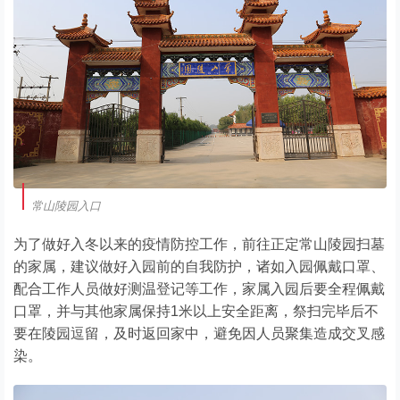
常山陵园入口
为了做好入冬以来的疫情防控工作，前往正定常山陵园扫墓
的家属，建议做好入园前的自我防护，诸如入园佩戴口罩、
配合工作人员做好测温登记等工作，家属入园后要全程佩戴
口罩，并与其他家属保持1米以上安全距离，祭扫完毕后不
要在陵园逗留，及时返回家中，避免因人员聚集造成交叉感
染。