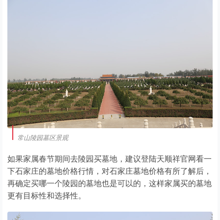
常山陵园墓区景观
如果家属春节期间去陵园买墓地，建议登陆天顺祥官网看一
下石家庄的墓地价格行情，对石家庄墓地价格有所了解后，
再确定买哪一个陵园的墓地也是可以的，这样家属买的墓地
更有目标性和选择性。