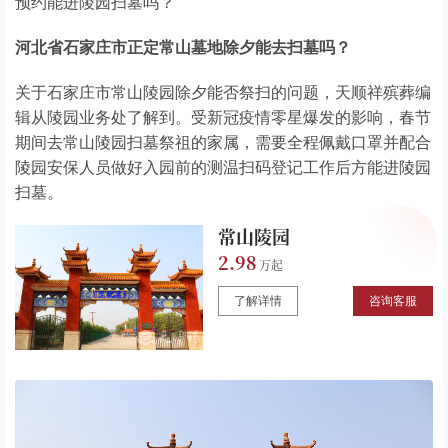
预约能进陵园扫墓吗？
河北省石家庄市正定常山墓地除夕能去扫墓吗？
关于石家庄市常山陵园除夕能否祭扫的问题，天顺祥殡葬编
辑从陵园业务处了解到。受新冠疫情零星爆发的影响，春节
期间去常山陵园扫墓祭祖的家属，需要全程佩戴口罩并配合
陵园安保人员做好入园前的测温扫码登记工作后方能进陵园
扫墓。
常山陵园
2.98
了解详情
咨询客服