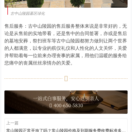
古中山陵园墓区绿化
售后服务：古中山陵园的售后服务整体来说是非常好的，无
论是从售前的实地带看，还是售中的合同签署，亦或是售后
的墓地安葬，祭扫班车等古中山陵园都努力做到让两个世界
的人都满意，以专业的殡仪礼仪和人性化的人文关怀，关爱
并帮助着每一位前来办理丧事的家属，用他们温暖的服务给
悲痛中的丧属丝丝亲情办的关爱。
一站式白事服务，安心送别亲人
400-650-5830
上一篇
常山陵园正常开放了吗？常山陵园价格及到期服务费收费标准多少？