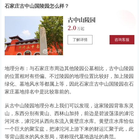
石家庄古中山国陵园怎么样？
古中山陵园
2.0
了解详情
咨询客服
地理分布：与石家庄市周边其他陵园公墓相比，古中山陵园
的位置相对有些偏。不过陵园的地理位置比较好，加上陵园
绿化、墓地风水等都属上等，因此石家庄古中山国陵园在石
家庄墓地排名中是比较靠前的。
从古中山陵园地理分布上我们可以发现，这家陵园背靠东灵
山，东西分别有黄山、西林山加持，前边是碧波荡漾的滹沱
河河水，滹沱河从西向东流入黄壁庄水库。黄壁庄水库恰似
一个巨大的聚宝盆，把滹沱河上游下来的财运汇聚于此，此
等背山面水的风水形局，堪称现代墓地选址的典范。