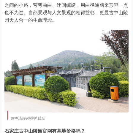
之间的小路，弯弯曲曲、迂回蜿蜒，用曲径通幽来形容一点
也不为过。自然景观与人文景观的相得益彰，更显古中山陵
园天人合一的生命理念。
古中山陵园国礼钱庄
石家庄古中山陵园官网有墓地价格吗？