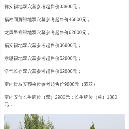
祥安福地双穴墓参考起售价33800元；
福寿同辉福地双穴墓参考起售价46800元；
龙凤呈祥福地双穴墓参考起售价62800元；
福安福地双穴墓参考起售价36800元；
孝恩福地双穴墓参考起售价52800元；
浩气长存双穴墓参考起售价62800元；
室内骨灰安葬格位参考起售价9800元（豪双）；
室内安放长生牌位（双）2980元；长生牌位（单）1880
元；