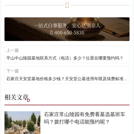
一站式白事服务，安心送别亲人
400-650-5830
上一篇
平山中山陵园墓地联系方式（电话）多少？位置在哪要预约吗？
下一篇
石家庄天安堂墓地价格多少钱？天安堂公墓使用年限及续费标准介绍
相关文章
石家庄常山陵园有免费看墓选墓班车
吗？拨打哪个电话能预约呢？