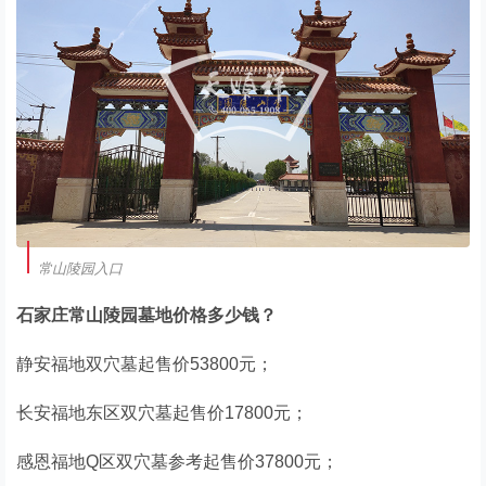
常山陵园入口
石家庄常山陵园墓地价格多少钱？
静安福地双穴墓起售价53800元；
长安福地东区双穴墓起售价17800元；
感恩福地Q区双穴墓参考起售价37800元；