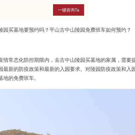
一键咨询Ta
陵园买墓地要预约吗？平山古中山陵园免费班车如何预约？
908，疫情常态化防控期限内，去古中山陵园买墓地的家属，需要
园最新的防疫政策和最新的入园要求。对陵园防疫政策和入
墓地的免费班车。