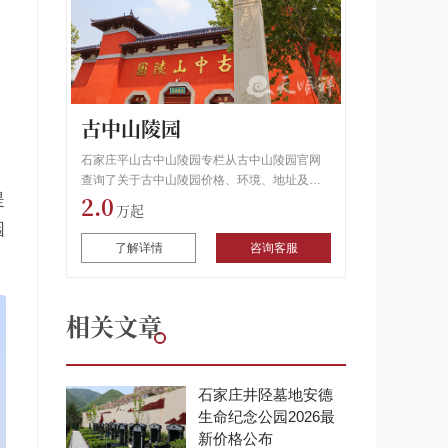
古中山陵园
石家庄平山古中山陵园专栏从古中山陵园官网
查询了关于古中山陵园价格、环境、地址及行
提
2.0
车路线,用户可以通过拨打专栏电话了解古中山
陵园怎么样和生态葬信息.
园
了解详情
咨询客服
相关文章
石家庄井陉墓地安德
生命纪念公园2026最
新价格公布