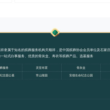
顺祥隶属于知名的殡葬服务机构天顺祥，是中国殡葬协会会员单位及石家
的一站式白事服务、优质的骨灰盒、寿衣等殡葬产品、选墓服务
葬服务
灵堂布置
骨灰盒
纪念园公墓
常山陵园
安德生命纪念公园