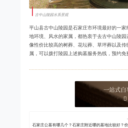
古中山陵园水系景观
平山县古中山陵园是石家庄市环境最好的一家
地环境、风水的家属，都热衷于去古中山陵园
像性价比较高的树葬、花坛葬、草坪葬以及传
属，可以拨打陵园上述购墓服务热线，预约免
一站式白