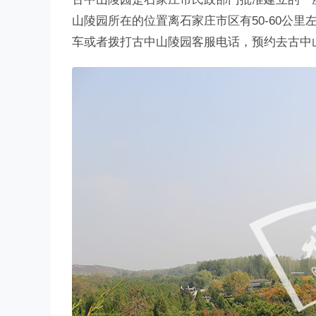
山陵园所在的位置离石家庄市区有50-60公
车或者拨打古中山陵园客服电话，预约去古中