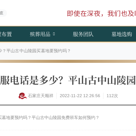
庄
堂布置
殡葬用品
服务团队
墓地选购
少？平山古中山陵园买墓地要预约吗？
服电话是多少？平山古中山陵园
石家庄天顺祥
2022-11-22 12:26:56
112次
买墓地要预约吗？平山古中山陵园免费班车如何预约？