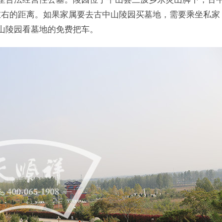
里左右的距离。如果家属要去古中山陵园买墓地，需要乘坐私家
山陵园看墓地的免费把车。