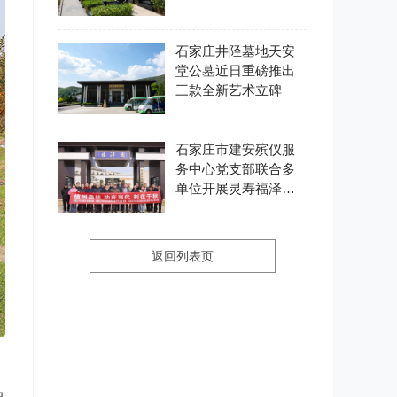
石家庄井陉墓地天安
堂公墓近日重磅推出
三款全新艺术立碑
石家庄市建安殡仪服
务中心党支部联合多
单位开展灵寿福泽园
主题党日活动
返回列表页
中