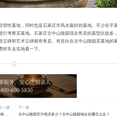
经营性墓地，同时也是石家庄市风水最好的墓地。不少在乎
进行考察买墓地。石家庄古中山陵园现在售卖的墓型比较多
统立碑和艺术立碑都有售卖。有意向在古中山陵园买墓地的
费班车去实地看一下。
事服务，安心送别亲人
400-650-5830
上一篇
下一篇
石家庄公墓有哪几个？石家庄附近哪的墓地比较好？价格是多少？
古中山陵园官方电话多少？古中山陵园地址在哪怎么去？