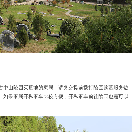
古中山陵园买墓地的家属，请务必提前拨打陵园购墓服务热
。如果家属开私家车比较方便，开私家车前往陵园也是可以