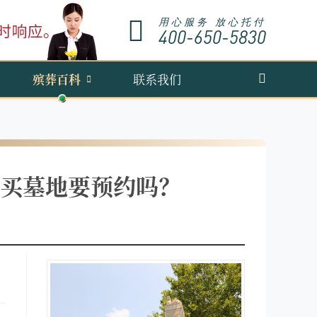
用心服务 放心托付
400-650-5830
殡葬百科
联系我们
买墓地要预约吗？