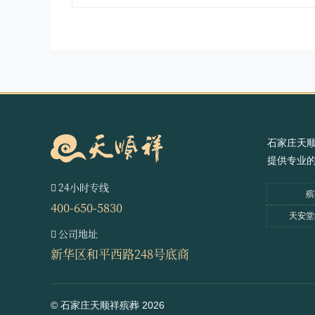
石家庄天
提供专业
24小时专线
殡
400-650-5830
天安堂
公司地址
新华区和平西路248号底商
© 石家庄天顺祥殡葬 2026