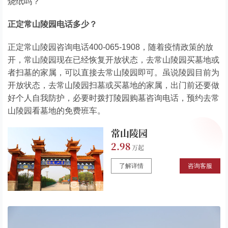
烧纸吗？
正定常山陵园电话多少？
正定常山陵园咨询电话400-065-1908，随着疫情政策的放
开，常山陵园现在已经恢复开放状态，去常山陵园买墓地或
者扫墓的家属，可以直接去常山陵园即可。虽说陵园目前为
开放状态，去常山陵园扫墓或买墓地的家属，出门前还要做
好个人自我防护，必要时拨打陵园购墓咨询电话，预约去常
山陵园看墓地的免费班车。
常山陵园
2.98
了解详情
咨询客服