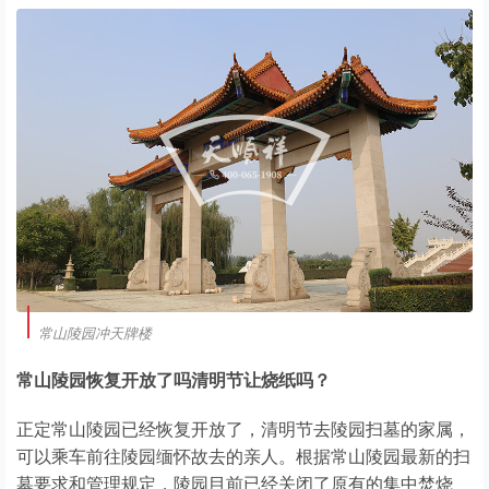
常山陵园冲天牌楼
常山陵园恢复开放了吗清明节让烧纸吗？
正定常山陵园已经恢复开放了，清明节去陵园扫墓的家属，
可以乘车前往陵园缅怀故去的亲人。根据常山陵园最新的扫
墓要求和管理规定，陵园目前已经关闭了原有的集中焚烧