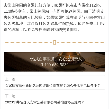
去常山陵园的交通比较方便，家属可以在市内乘坐112路、
113路公交车，常山陵园站下车即可抵达陵园。由于清明节
去陵园扫墓的人比较多，如果家属打算在清明节期间去常山
陵园买墓地，建议拨打陵园购墓咨询热线，预约免费上门接
送的班车，以避免祭扫高峰时期的交通拥堵。
一站式白事服务，安心送别亲人
400-650-5830
上一篇
石家庄安德生命纪念公园详细位置在哪？怎么去班车电话多少？
下一篇
2023年井陉县天安堂公墓有限公司墓地价格会涨吗？