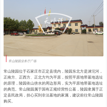
常山陵园业务厅广场
常山陵园位于石家庄市正定县境内，陵园东北方是滹沱河，
正南方、正西方、正北方均为平原，按照平原地带墓地选址
的原理，陵园依山傍水的周边形局，实为平原地带墓地选址
的典范。常山陵园属于国有正规经营性公墓，陵园隶属于正
定县民政局，担心买到非法墓地的家属，建议前往常山陵园
购买。