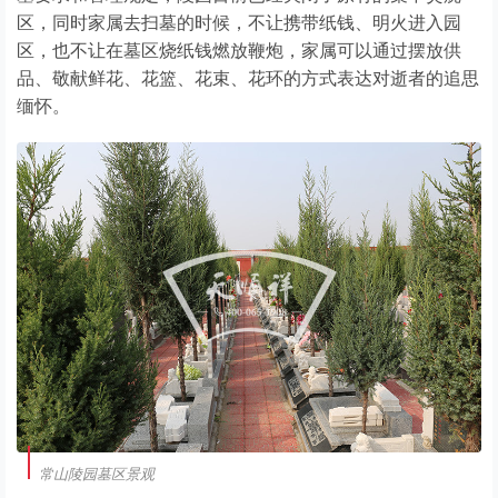
区，同时家属去扫墓的时候，不让携带纸钱、明火进入园
区，也不让在墓区烧纸钱燃放鞭炮，家属可以通过摆放供
品、敬献鲜花、花篮、花束、花环的方式表达对逝者的追思
缅怀。
常山陵园墓区景观