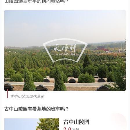
山陵园选墓班车的预约电话吗？
古中山陵园绿化景观
古中山陵园有看墓地的班车吗？
古中山陵园
2.0