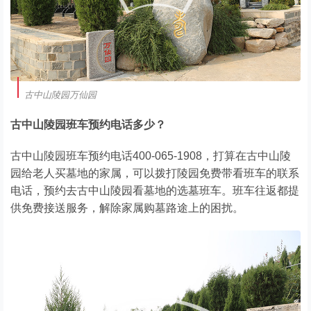
古中山陵园万仙园
古中山陵园班车预约电话多少？
古中山陵园班车预约电话400-065-1908，打算在古中山陵
园给老人买墓地的家属，可以拨打陵园免费带看班车的联系
电话，预约去古中山陵园看墓地的选墓班车。班车往返都提
供免费接送服务，解除家属购墓路途上的困扰。