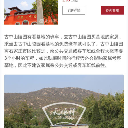
了解详情
咨询客服
古中山陵园有看墓地的班车，去古中山陵园买墓地的家属，
乘坐去古中山陵园看墓地的免费班车就可以了。古中山陵园
离石家庄市区比较远，乘公共交通或客车班线全程大概需要
3个小时的车程，如此耽搁时间的行程势必会影响家属考察
墓地，因此不建议家属乘公共交通或客车班线前往。