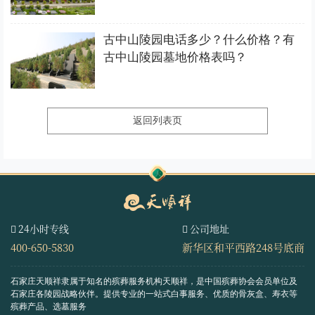
古中山陵园电话多少？什么价格？有
古中山陵园墓地价格表吗？
返回列表页
24小时专线
公司地址
400-650-5830
新华区和平西路248号底商
石家庄天顺祥隶属于知名的殡葬服务机构天顺祥，是中国殡葬协会会员单位及
石家庄各陵园战略伙伴。
提供专业的一站式白事服务、优质的骨灰盒、寿衣等
殡葬产品、选墓服务