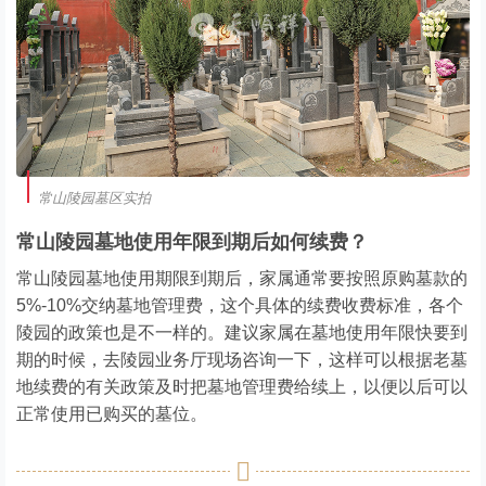
常山陵园墓区实拍
常山陵园墓地使用年限到期后如何续费？
常山陵园墓地使用期限到期后，家属通常要按照原购墓款的
5%-10%交纳墓地管理费，这个具体的续费收费标准，各个
陵园的政策也是不一样的。建议家属在墓地使用年限快要到
期的时候，去陵园业务厅现场咨询一下，这样可以根据老墓
地续费的有关政策及时把墓地管理费给续上，以便以后可以
正常使用已购买的墓位。