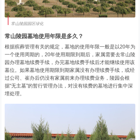
常山陵园园区绿化
常山陵园墓地使用年限是多久？
根据殡葬管理有关的规定，墓地的使用年限一般是以20年为
一个使用周期的，20年使用期限到期后，家属需要去常山陵
园办理墓地续费手续，办完墓地续费手续后才能继续使用该
墓位。如果墓地使用期限到期家属没有办理续费手续，或经
过公司、崔办后仍没有家属前来办理续费业务，陵园会根
据“无主墓”的暂行管理办法，对没有续费的墓地进行集中深
埋处理。