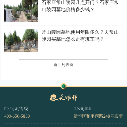
石家庄常山陵园几点开门？石家庄常
山陵园墓地价格多少钱？
常山陵园墓地使用年限多久？去常山
陵园买墓地怎么走有班车吗？
返回列表页
24小时专线
公司地址
400-650-5830
新华区和平西路248号底商