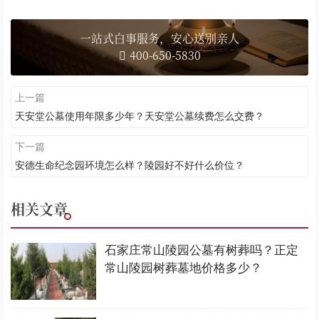
一站式白事服务，安心送别亲人
400-650-5830
上一篇
天安堂公墓使用年限多少年？天安堂公墓续费怎么交费？
下一篇
安德生命纪念园环境怎么样？陵园好不好什么价位？
相关文章
石家庄常山陵园公墓有树葬吗？正定
常山陵园树葬墓地价格多少？