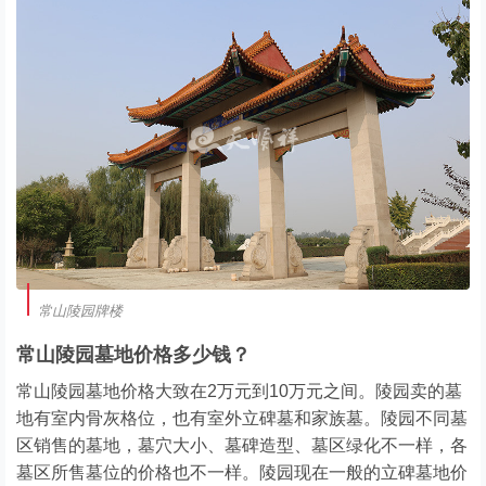
常山陵园牌楼
常山陵园墓地价格多少钱？
常山陵园墓地价格大致在2万元到10万元之间。陵园卖的墓
地有室内骨灰格位，也有室外立碑墓和家族墓。陵园不同墓
区销售的墓地，墓穴大小、墓碑造型、墓区绿化不一样，各
墓区所售墓位的价格也不一样。陵园现在一般的立碑墓地价