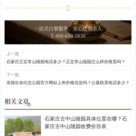
一站式白事服务，安心送别亲人
400-650-5830
上一篇
石家庄正定常山陵园电话多少？正定常山陵园怎么样价格贵吗？
下一篇
安德生命纪念公园官方网站上有价格信息吗？公墓联系电话多少？
相关文章
石家庄古中山陵园具体位置在哪？石
家庄古中山陵园收费价目表