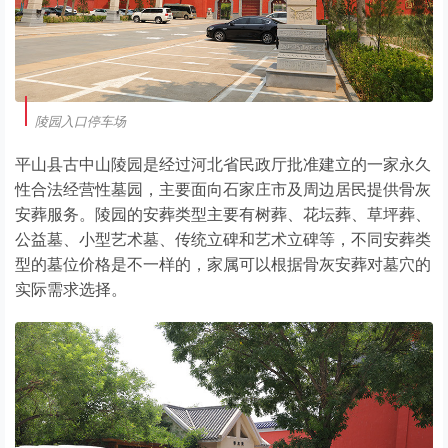
陵园入口停车场
平山县古中山陵园是经过河北省民政厅批准建立的一家永久
性合法经营性墓园，主要面向石家庄市及周边居民提供骨灰
安葬服务。陵园的安葬类型主要有树葬、花坛葬、草坪葬、
公益墓、小型艺术墓、传统立碑和艺术立碑等，不同安葬类
型的墓位价格是不一样的，家属可以根据骨灰安葬对墓穴的
实际需求选择。