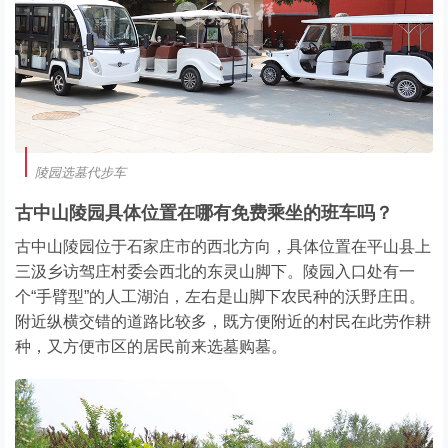
陵园选墓代步车
古中山陵园具体位置在哪有免费乘坐的班车吗？
古中山陵园位于石家庄市的西北方向，具体位置在平山县上
三汲乡访驾庄村委会西北的东灵山脚下。陵园入口处有一
个“手臂型”的人工湖泊，左右是山脚下农民种的沃野庄田。
附近纵横交错的道路比较多，既方便附近的村民在此劳作耕
种，又方便市区的居民前来选墓购墓。