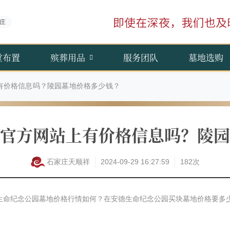
庄
堂布置
殡葬用品
服务团队
墓地选购
有价格信息吗？陵园墓地价格多少钱？
官方网站上有价格信息吗？陵园
石家庄天顺祥
2024-09-29 16:27:59
182次
生命纪念公园墓地价格行情如何？在安德生命纪念公园买块墓地价格要多