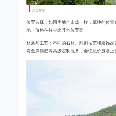
云朵景观
位置选择：如同房地产市场一样，墓地的位置
地，价格往往会比其他位置高。
材质与工艺：不同的石材、雕刻技艺和装饰品
贵金属镶嵌等高级定制服务，会使总价显著上