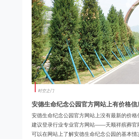
时空之门
安德生命纪念公园官方网站上有价格信
安德生命纪念公园官方网站上没有最新的价格
建议登录行业专业官方网站——天顺祥殡葬官
可以在网站上了解安德生命纪念公园的基本情