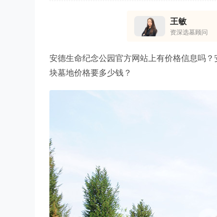
王敏
资深选墓顾问
安德生命纪念公园官方网站上有价格信息吗？
块墓地价格要多少钱？