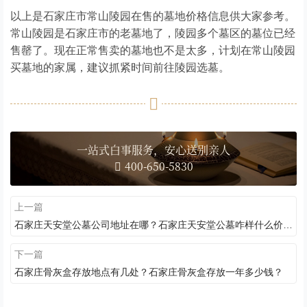
以上是石家庄市常山陵园在售的墓地价格信息供大家参考。
常山陵园是石家庄市的老墓地了，陵园多个墓区的墓位已经
售罄了。现在正常售卖的墓地也不是太多，计划在常山陵园
买墓地的家属，建议抓紧时间前往陵园选墓。
一站式白事服务，安心送别亲人
400-650-5830
上一篇
石家庄天安堂公墓公司地址在哪？石家庄天安堂公墓咋样什么价位？
下一篇
石家庄骨灰盒存放地点有几处？石家庄骨灰盒存放一年多少钱？