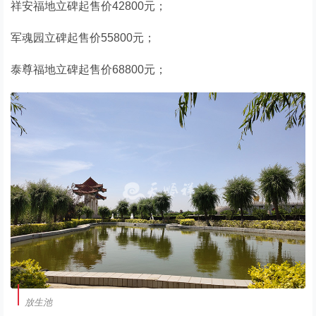
祥安福地立碑起售价42800元；
军魂园立碑起售价55800元；
泰尊福地立碑起售价68800元；
放生池