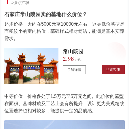
业务厅广场
石家庄常山陵园卖的墓地什么价位？
起步价格：大约在5000元至10000元左右。这类低价墓型是
面积较小的室内格位，墓碑样式相对简洁，能满足基本安葬
需求。
常山陵园
2.98
了解详情
咨询客服
中等价位：价格多处于1.5万元至5万元之间。此价位的墓型
在面积、墓碑材质及工艺上会有所提升，设计更为美观精致
位置选择也相对较多，能提供一定的品质感。