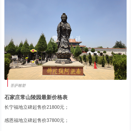
菩萨雕塑
石家庄常山陵园最新价格表
长宁福地立碑起售价21800元；
感恩福地立碑起售价37800元；