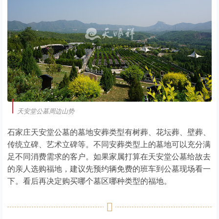
天安堂公墓周边山势
石家庄天安堂公墓的墓地安葬类型有树葬、花坛葬、壁葬、
传统立碑、艺术立碑等。不同安葬类型上的墓地可以充分满
足不同消费需求的客户。如果家属打算在天安堂公墓给故去
的亲人选购福地，建议先预约辆免费的班车到公墓现场看一
下。看后再决定购买哪个墓区哪种类型的福地。