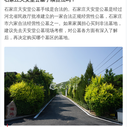
石家庄天安堂公墓手续是合法的。石家庄天安堂公墓是经过
河北省民政厅批准建立的一家合法正规经营性公墓，石家庄
市六家合法经营性公墓之一。如果家属担心买到非法墓地，
建议先去天安堂公墓现场考察，对公墓各方面有深入了解
后，再决定购买哪个墓区的墓地。