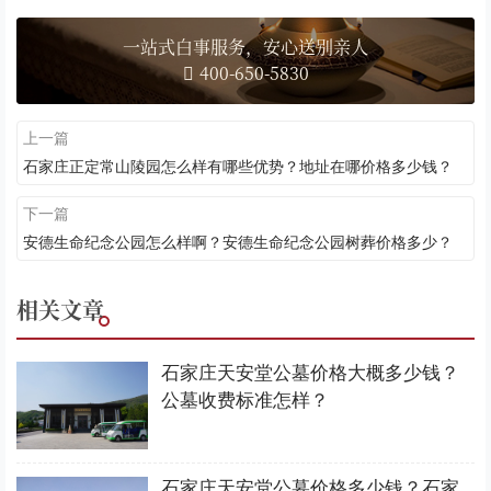
一站式白事服务，安心送别亲人
400-650-5830
上一篇
石家庄正定常山陵园怎么样有哪些优势？地址在哪价格多少钱？
下一篇
安德生命纪念公园怎么样啊？安德生命纪念公园树葬价格多少？
相关文章
石家庄天安堂公墓价格大概多少钱？
公墓收费标准怎样？
石家庄天安堂公墓价格多少钱？石家