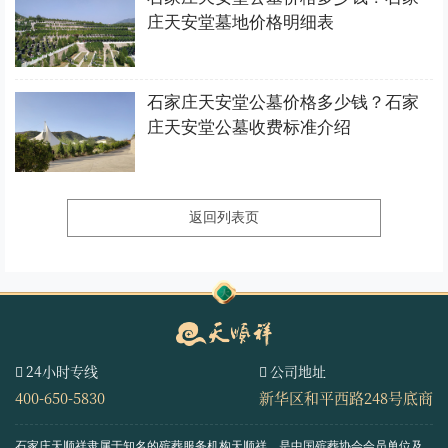
庄天安堂墓地价格明细表
石家庄天安堂公墓价格多少钱？石家
庄天安堂公墓收费标准介绍
返回列表页
24小时专线
公司地址
400-650-5830
新华区和平西路248号底商
石家庄天顺祥隶属于知名的殡葬服务机构天顺祥，是中国殡葬协会会员单位及