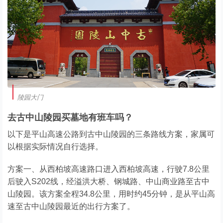
陵园大门
去古中山陵园买墓地有班车吗？
以下是平山高速公路到古中山陵园的三条路线方案，家属可
以根据实际情况自行选择。
方案一、从西柏坡高速路口进入西柏坡高速，行驶7.8公里
后驶入S202线，经溢洪大桥、钢城路、中山商业路至古中
山陵园。该方案全程34.8公里，用时约45分钟，是从平山高
速至古中山陵园最近的出行方案了。