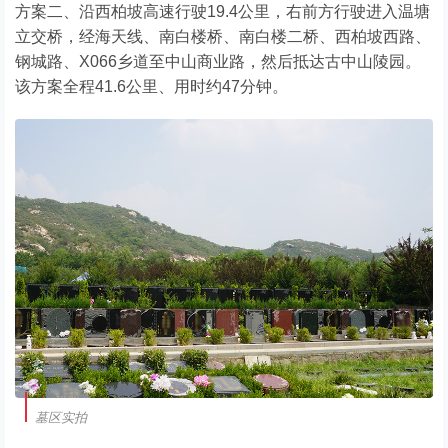
方案二、沿西柏坡高速行驶19.4公里，右前方行驶进入温塘
立交桥，经海天线、南白楼桥、南白楼二桥、西柏坡西路、
钢城路、X066乡道至中山商业路，然后抵达古中山陵园。
该方案全程41.6公里、用时约47分钟。
墓区实拍