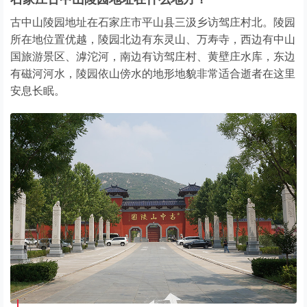
古中山陵园地址在石家庄市平山县三汲乡访驾庄村北。陵园
所在地位置优越，陵园北边有东灵山、万寿寺，西边有中山
国旅游景区、滹沱河，南边有访驾庄村、黄壁庄水库，东边
有磁河河水，陵园依山傍水的地形地貌非常适合逝者在这里
安息长眠。