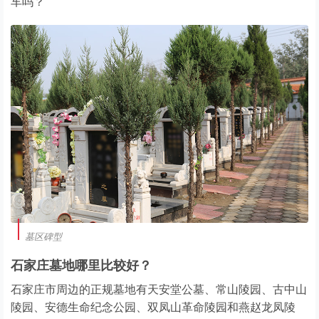
车吗？
墓区碑型
石家庄墓地哪里比较好？
石家庄市周边的正规墓地有天安堂公墓、常山陵园、古中山
陵园、安德生命纪念公园、双凤山革命陵园和燕赵龙凤陵