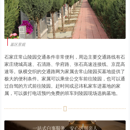
墓区景观
石家庄常山陵园交通条件非常便利，周边主要交通路线有石
家庄绕城高速、石清路、学府路、张石高速连接线、京昆高
速等。纵横交织的交通路网为家属去常山陵园买墓地提供了
极大的便利条件。家属可以乘坐公交车前往陵园，也可以通
过自驾的方式前往陵园。赶时间或忌讳私家车进墓地的家
属，可以拨打电话预约免费的班车到陵园现场选购墓地。
一站式白事服务，安心送别亲人