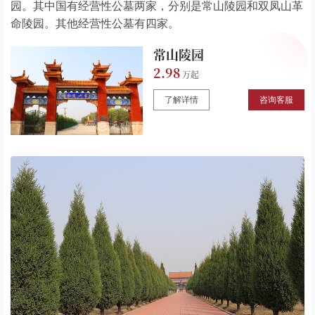
园。其中国有经营性公墓两家，分别是常山陵园和双凤山革
命陵园。其他经营性公墓有四家。
常山陵园
2.98
了解详情
咨询客服