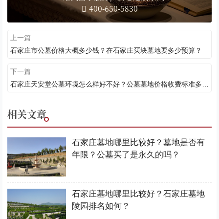
400-650-5830
上一篇
石家庄市公墓价格大概多少钱？在石家庄买块墓地要多少预算？
下一篇
石家庄天安堂公墓环境怎么样好不好？公墓墓地价格收费标准多少？
相关文章
石家庄墓地哪里比较好？墓地是否有
年限？公墓买了是永久的吗？
石家庄墓地哪里比较好？石家庄墓地
陵园排名如何？