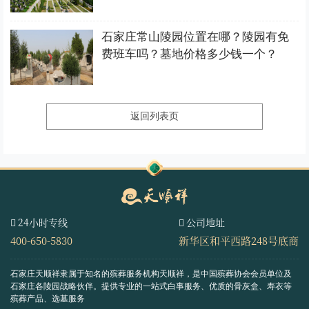
石家庄常山陵园位置在哪？陵园有免
费班车吗？墓地价格多少钱一个？
返回列表页
24小时专线
公司地址
400-650-5830
新华区和平西路248号底商
石家庄天顺祥隶属于知名的殡葬服务机构天顺祥，是中国殡葬协会会员单位及
石家庄各陵园战略伙伴。
提供专业的一站式白事服务、优质的骨灰盒、寿衣等
殡葬产品、选墓服务