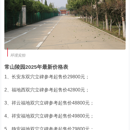
环境实拍
常山陵园2025年最新价格表
1、长安东双穴立碑参考起售价29800元；
2、福地西双穴立碑参考起售价42800元；
3、祥云福地双穴立碑参考起售价48800元；
4、祥安福地双穴立碑参考起售价49800元；
5、静安福地双穴立碑参考起售价79800元；