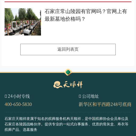
石家庄常山陵园有官网吗？官网上有
最新墓地价格吗？
返回列表页
24小时专线
公司地址
400-650-5830
新华区和平西路248号底商
石家庄天顺祥隶属于知名的殡葬服务机构天顺祥，是中国殡葬协会会员单位及
石家庄各陵园战略伙伴。
提供专业的一站式白事服务、优质的骨灰盒、寿衣等
殡葬产品、选墓服务