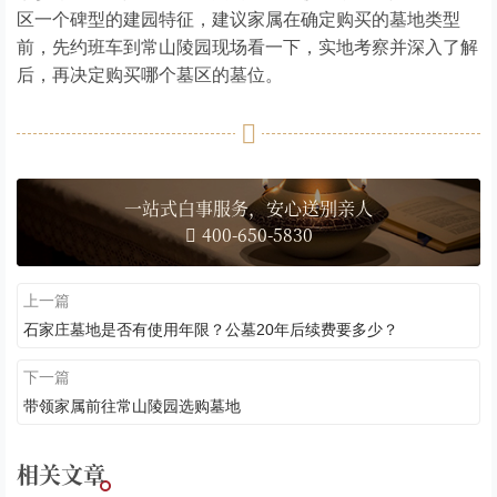
区一个碑型的建园特征，建议家属在确定购买的墓地类型
前，先约班车到常山陵园现场看一下，实地考察并深入了解
后，再决定购买哪个墓区的墓位。
一站式白事服务，安心送别亲人
400-650-5830
上一篇
石家庄墓地是否有使用年限？公墓20年后续费要多少？
下一篇
带领家属前往常山陵园选购墓地
相关文章