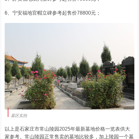
6、宁安福地官帽立碑参考起售价78800元；
墓区实拍
以上是石家庄市常山陵园2025年最新墓地价格一览表供大
家参考。常山陵园正常售卖的墓地比较多，加上陵园一个墓