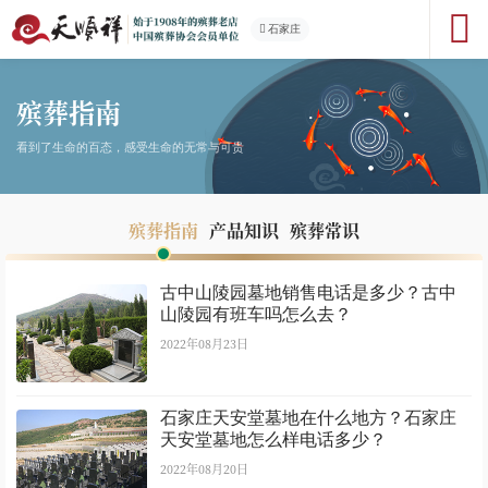
石家庄
殡葬指南
看到了生命的百态，感受生命的无常与可贵
殡葬指南
产品知识
殡葬常识
古中山陵园墓地销售电话是多少？古中
山陵园有班车吗怎么去？
2022年08月23日
石家庄天安堂墓地在什么地方？石家庄
天安堂墓地怎么样电话多少？
2022年08月20日