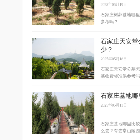
2025年05月19日
石家庄树葬墓地哪里
参考吗？
石家庄天安堂
少？
2025年05月16日
石家庄天安堂公墓怎
墓收费标准供参考吗
石家庄墓地哪
2025年05月13日
石家庄墓地哪里比较
么去？有去常山陵园