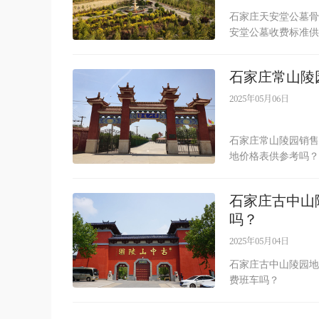
石家庄天安堂公墓骨
安堂公墓收费标准供
石家庄常山陵
2025年05月06日
石家庄常山陵园销售
地价格表供参考吗？
石家庄古中山
吗？
2025年05月04日
石家庄古中山陵园地
费班车吗？