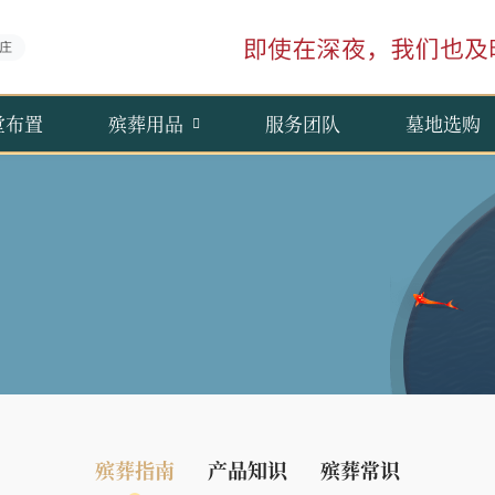
庄
堂布置
殡葬用品
服务团队
墓地选购
殡葬指南
产品知识
殡葬常识