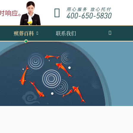
用心服务 放心托付
400-650-5830
殡葬百科
联系我们