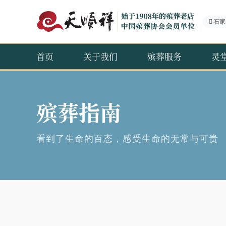
石家
首页
关于我们
殡葬服务
灵
殡葬指南
看到了生命的百态，感受生命的无常与可贵