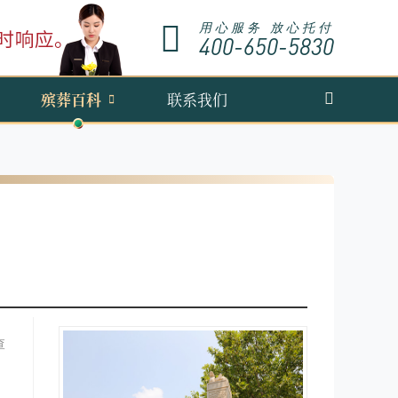
用心服务 放心托付
400-650-5830
殡葬百科
联系我们
查