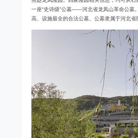
燕赵龙凤陵园。四家陵园相关信息，均可从石
一座“史诗级”公墓——河北省龙凤山革命公
高、设施最全的合法公墓。公墓隶属于河北省