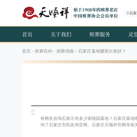
石家
首页
关于我们
殡葬服务
灵
首页
殡葬百科
殡葬指南
石家庄墓地哪里比较好？
有网友咨询石家庄有多少家陵园墓地？石家庄墓地
询了石家庄市民政局官网、石家庄天顺祥官网等相