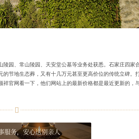
山陵园、常山陵园、天安堂公墓等业务处获悉。石家庄四家
元的节地生态葬，又有十几万元甚至更高价位的传统立碑。
顺祥官网看一下，他们网站上的最新价格都是最近更新的，
事服务，安心送别亲人