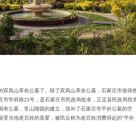
的双凤山革命公墓了。除了双凤山革命公墓，石家庄市值得
庄市学府路21号，是石家庄市民政局批准，正定县民政局投
国有公墓，常山陵园的建立，填补了石家庄市平价公墓的空
深受当地老百姓的喜爱，被民众称为老百姓消费得起的“平价