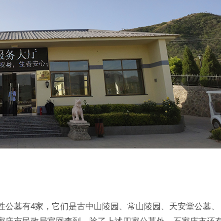
性公墓有4家，它们是古中山陵园、常山陵园、天安堂公墓、