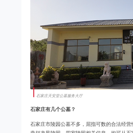
石家庄天安堂公墓服务大厅
石家庄有几个公墓？
石家庄市陵园公墓不多，屈指可数的合法经营