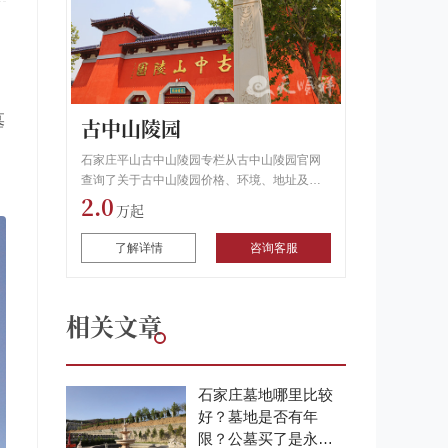
墓
古中山陵园
石家庄平山古中山陵园专栏从古中山陵园官网
查询了关于古中山陵园价格、环境、地址及行
2.0
车路线,用户可以通过拨打专栏电话了解古中山
陵园怎么样和生态葬信息.
了解详情
咨询客服
相关文章
石家庄墓地哪里比较
好？墓地是否有年
限？公墓买了是永久