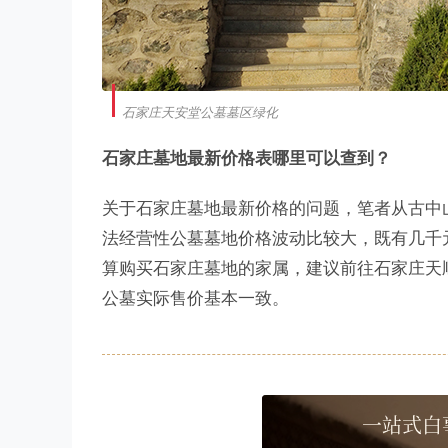
石家庄天安堂公墓墓区绿化
石家庄墓地最新价格表哪里可以查到？
关于石家庄墓地最新价格的问题，笔者从古中
法经营性公墓墓地价格波动比较大，既有几千
算购买石家庄墓地的家属，建议前往石家庄天
公墓实际售价基本一致。
一站式白