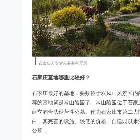
石家庄天安堂公墓墓区景观
石家庄墓地哪里比较好？
石家庄最好的墓地，要数位于双凤山风景区内
荐的墓地就是常山陵园了。常山陵园位于石家
建立的合法经营性公墓。作为石家庄市第二大
白，其完善的设施、较低的价格，自建园以来
公墓”。