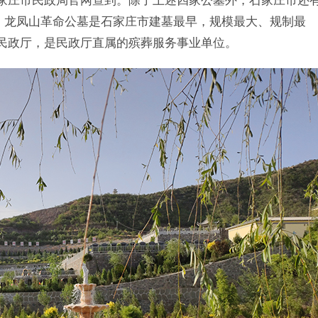
家庄市民政局官网查到。除了上述四家公墓外，石家庄市还
墓。龙凤山革命公墓是石家庄市建墓最早，规模最大、规制最
民政厅，是民政厅直属的殡葬服务事业单位。