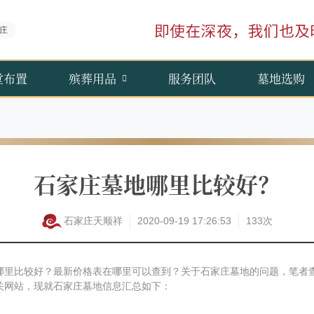
庄
堂布置
殡葬用品
服务团队
墓地选购
石家庄墓地哪里比较好？
石家庄天顺祥
2020-09-19 17:26:53
133次
哪里比较好？最新价格表在哪里可以查到？关于石家庄墓地的问题，笔者
关网站，现就石家庄墓地信息汇总如下：