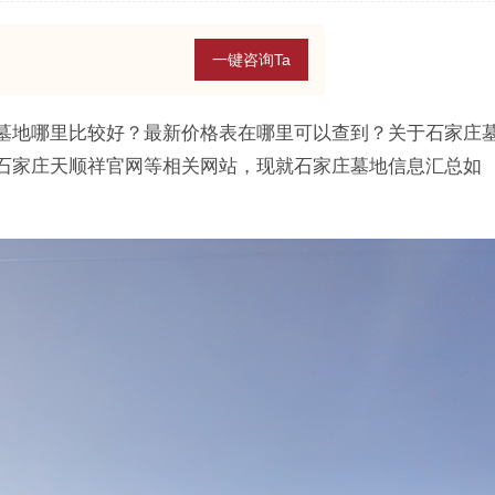
一键咨询Ta
墓地哪里比较好？最新价格表在哪里可以查到？关于石家庄
石家庄天顺祥官网等相关网站，现就石家庄墓地信息汇总如