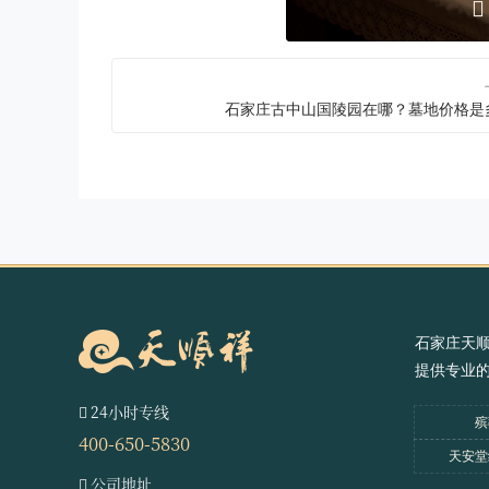
石家庄古中山国陵园在哪？墓地价格是
石家庄天
提供专业
24小时专线
殡
400-650-5830
天安堂
公司地址