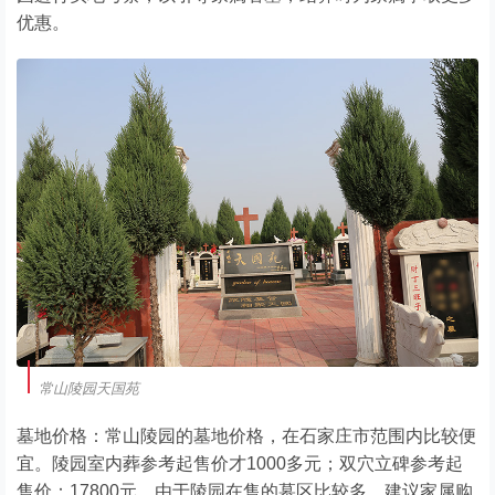
优惠。
常山陵园天国苑
墓地价格：常山陵园的墓地价格，在石家庄市范围内比较便
宜。陵园室内葬参考起售价才1000多元；双穴立碑参考起
售价：17800元。由于陵园在售的墓区比较多，建议家属购