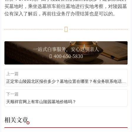
买墓地时，乘坐选墓班车前往墓地进行实地考察，对陵园墓
位有深入了解后，再前往业务厅办理结算也是可以的。
一站式白事服务，安心送别亲人
400-650-5830
上一篇
正定常山陵园北区报价多少？墓地位置在哪里？有业务联系电话吗？
下一篇
天顺祥官网上有常山陵园墓地价格吗？
相关文章