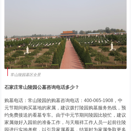
常山陵园墓区全景
石家庄常山陵园公墓咨询电话多少？
购墓电话：常山陵园的购墓咨询电话：400-065-1908，中
元节期间购买墓地的家属，建议拨打陵园购墓服务热线，预
约免费接送的看墓专车。由于中元节期间陵园比较忙，建议
家属做好入园前的准备工作，与天顺祥工作人员一起前往陵
园进行实地考察，以引导家属看墓，结算时为家属争取更多