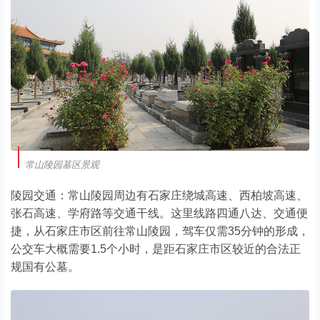
常山陵园墓区景观
陵园交通：常山陵园周边有石家庄绕城高速、西柏坡高速、
张石高速、学府路等交通干线。这里线路四通八达、交通便
捷，从石家庄市区前往常山陵园，驾车仅需35分钟的形成，
公交车大概需要1.5个小时，是距石家庄市区较近的合法正
规国有公墓。