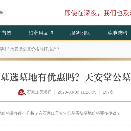
庄
堂布置
殡葬用品
服务团队
墓地选购
惠吗？天安堂公墓价格能打几折？
墓选墓地有优惠吗？天安堂公墓
石家庄天顺祥
2023-03-09 11:28:09
197次
地价格最多能打几折？在石家庄天安堂公墓买块墓地价格要多少钱？