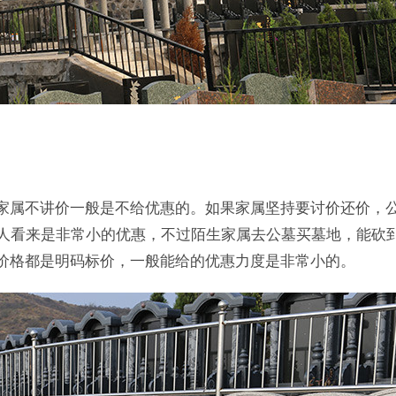
家属不讲价一般是不给优惠的。如果家属坚持要讨价还价，
多人看来是非常小的优惠，不过陌生家属去公墓买墓地，能砍
价格都是明码标价，一般能给的优惠力度是非常小的。