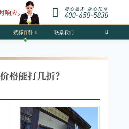
用心服务 放心托付
400-650-5830
殡葬百科
联系我们
价格能打几折？