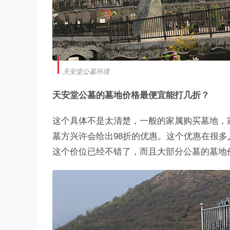
天安堂公墓环境
天安堂公墓的墓地价格最便宜能打几折？
这个具体不是太清楚，一般的家属购买墓地，
墓方兴许会给出98折的优惠。这个优惠在很
这个价位已经不错了，而且大部分公墓的墓地