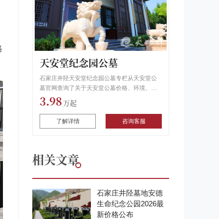
格
天安堂纪念园公墓
石家庄井陉天安堂纪念园公墓专栏从天安堂公
墓官网查询了关于天安堂公墓价格、环境、地
3.98
址及行车路线,用户可以通过拨打专栏电话了解
天安堂公墓怎么样和生态葬信息.
了解详情
咨询客服
相关文章
石家庄井陉墓地安德
生命纪念公园2026最
新价格公布