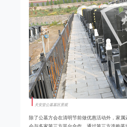
天安堂公墓墓区景观
除了公墓方会在清明节前做优惠活动外，家属
会与多家第三方平台合作，通过第三方选购墓