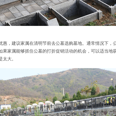
优惠，建议家属在清明节前去公墓选购墓地。通常情况下，
如果家属能够抓住公墓的打折促销活动的机会，可以适当地
是太大。