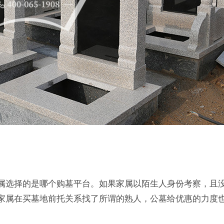
属选择的是哪个购墓平台。如果家属以陌生人身份考察，且
家属在买墓地前托关系找了所谓的熟人，公墓给优惠的力度