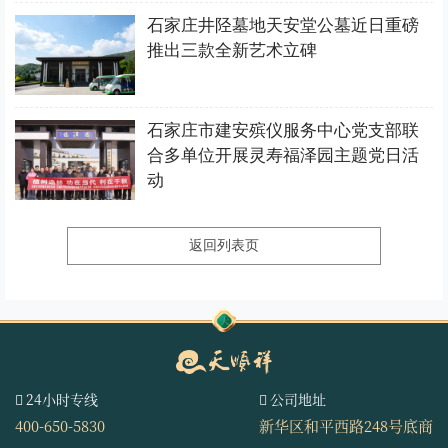
石家庄井陉墓地天安堂公墓近日重磅
推出三款全新艺术立碑
石家庄市建安殡仪服务中心党支部联
合多单位开展灵寿福泽园主题党日活
动
返回列表页
24小时专线
公司地址
400-650-5830
新华区和平西路248号底商