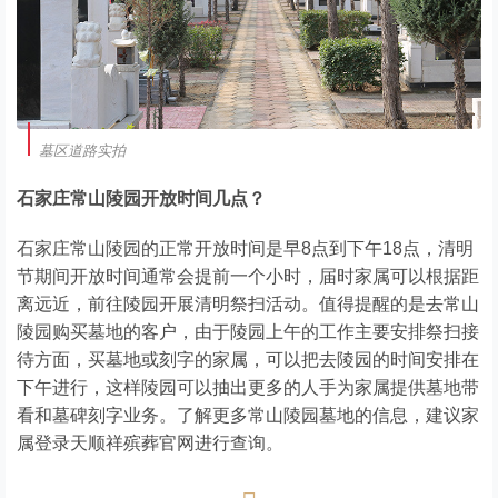
墓区道路实拍
石家庄常山陵园开放时间几点？
石家庄常山陵园的正常开放时间是早8点到下午18点，清明
节期间开放时间通常会提前一个小时，届时家属可以根据距
离远近，前往陵园开展清明祭扫活动。值得提醒的是去常山
陵园购买墓地的客户，由于陵园上午的工作主要安排祭扫接
待方面，买墓地或刻字的家属，可以把去陵园的时间安排在
下午进行，这样陵园可以抽出更多的人手为家属提供墓地带
看和墓碑刻字业务。了解更多常山陵园墓地的信息，建议家
属登录天顺祥殡葬官网进行查询。