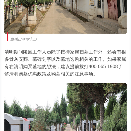
白佛口孝堂入口
清明期间陵园工作人员除了接待家属扫墓工作外，还会有很
多骨灰安葬、墓碑刻字以及墓地选购相关的工作。如果家属
有在清明购买墓地的想法，建议提前拨打400-065-1908了
解清明购墓优惠政策及购墓相关的注意事项。