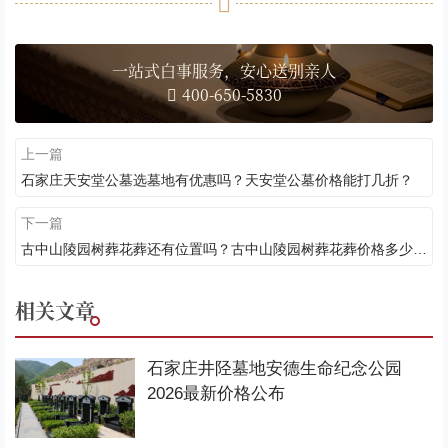
一站式白事服务，安心送别亲人
400-650-5830
上一篇
石家庄天安堂公墓选墓地有优惠吗？天安堂公墓价格能打几折？
下一篇
古中山陵园树葬花葬还有位置吗？古中山陵园树葬花葬价格多少钱？
相关文章
石家庄井陉墓地安德生命纪念公园
2026最新价格公布